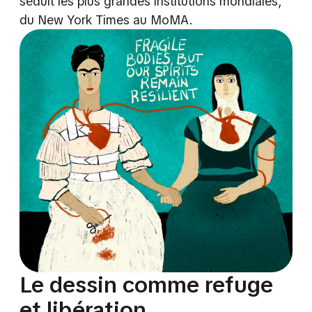
séduit les plus grandes institutions mondiales,
du New York Times au MoMA.
Le dessin comme refuge
et libération