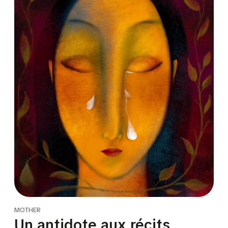
MOTHER
Un antidote aux récits