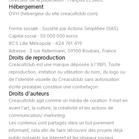
Directeur de la publication : François LESAGE
Hébergement
OVH (hébergeur du site creacultclub.com)
Forme sociale : Société par Actions Simplifiée (SAS)
Capital social : 50 000 000 euros
RCS Lille Métropole : 424 761 419
Adresse : 2 rue Kellermann, 59100 Roubaix, France
Droits de reproduction
Creacultclub est une marque déposée à l’INPI. Toute
reproduction, imitation ou utilisation du nom, du logo ou
de l’identité visuelle du Creaculclub sans autorisation
écrite préalable constitue une contrefaçon.
Droits d’auteurs
Creacultclub agit comme un média de curation. Il met en
avant l’art, la culture, la créativité et les actions de
communication/ marketing.
Les contenus sont partagés dans un but purement
informatif, cela afin de faire découvrir des projets déjà
public présents sur Internet et les réseaux sociaux.