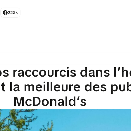
225k
s raccourcis dans l’
 la meilleure des pub
McDonald’s