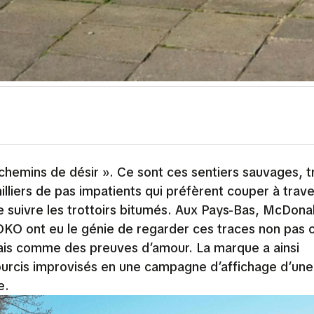
 chemins de désir ». Ce sont ces sentiers sauvages, t
milliers de pas impatients qui préfèrent couper à trave
e suivre les trottoirs bitumés. Aux Pays-Bas, McDonal
O ont eu le génie de regarder ces traces non pas
ais comme des preuves d’amour. La marque a ainsi
urcis improvisés en une campagne d’affichage d’une
e.