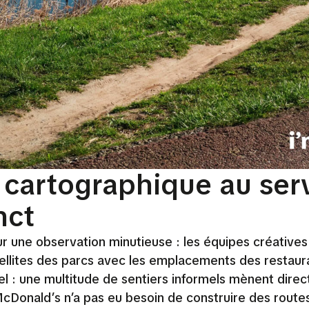
 cartographique au ser
nct
r une observation minutieuse : les équipes créatives
tellites des parcs avec les emplacements des restaur
pel : une multitude de sentiers informels mènent dire
cDonald’s n’a pas eu besoin de construire des routes