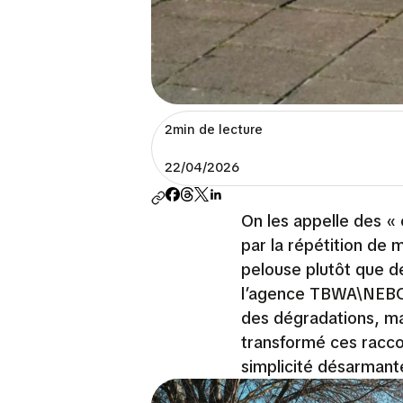
2min de lecture
22/04/2026
On les appelle des «
par la répétition de 
pelouse plutôt que d
l’agence TBWA\NEBOK
des dégradations, m
transformé ces racco
simplicité désarmant