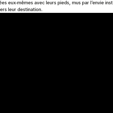
nées eux-mêmes avec leurs pieds, mus par l’envie inst
vers leur destination.