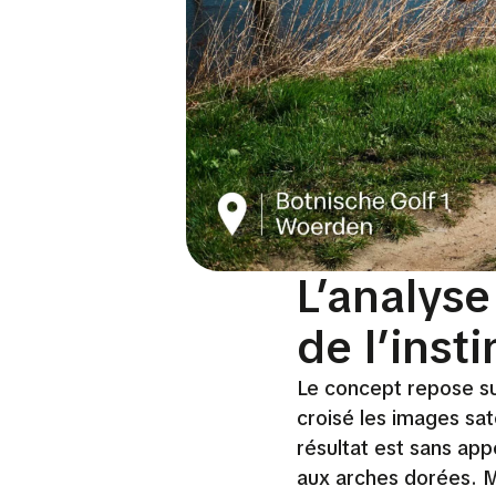
L’analyse
de l’insti
Le concept repose su
croisé les images sa
résultat est sans ap
aux arches dorées. M