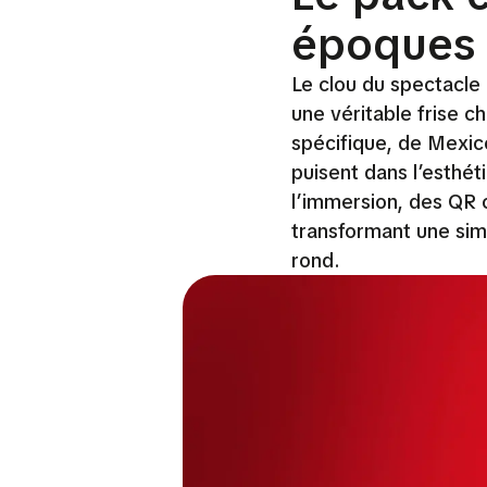
époques
Le clou du spectacle 
une véritable frise 
spécifique, de Mexic
puisent dans l’esthé
l’immersion, des QR 
transformant une simp
rond.