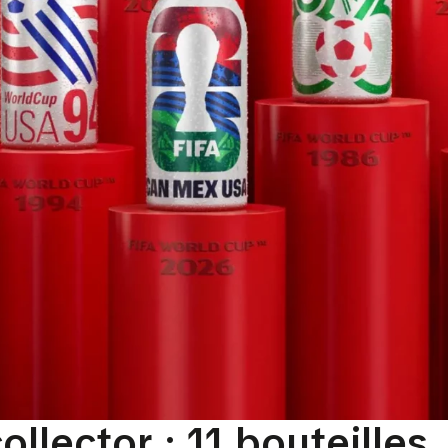
ollector : 11 bouteilles,