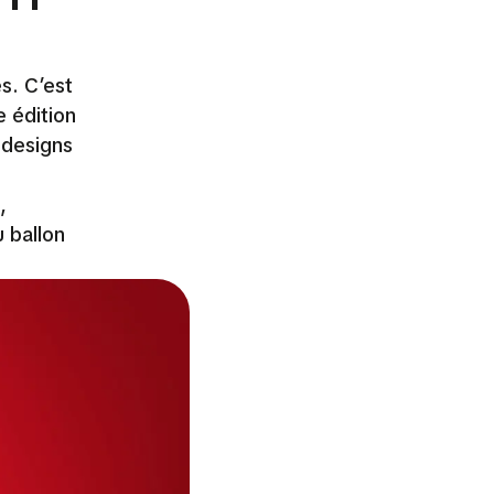
s. C’est
 édition
 designs
,
 ballon