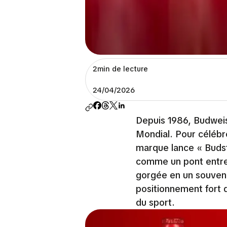
2min de lecture
24/04/2026
Depuis 1986, Budweis
Mondial. Pour célébr
marque lance « Budsta
comme un pont entre l
gorgée en un souvenir
positionnement fort q
du sport.