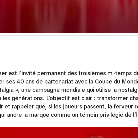
er est l’invité permanent des troisièmes mi-temps d
er ses 40 ans de partenariat avec la Coupe du Monde
lgia », une campagne mondiale qui utilise la nostalg
es générations. L’objectif est clair : transformer c
 et rappeler que, si les joueurs passent, la ferveur 
ui ancre la marque comme un témoin privilégié de l’h