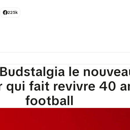
225k
Budstalgia le nouvea
qui fait revivre 40 a
football