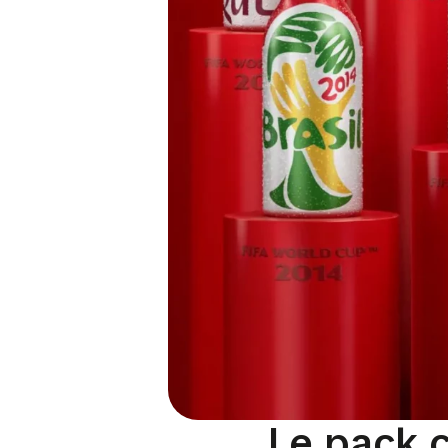
Le pack c