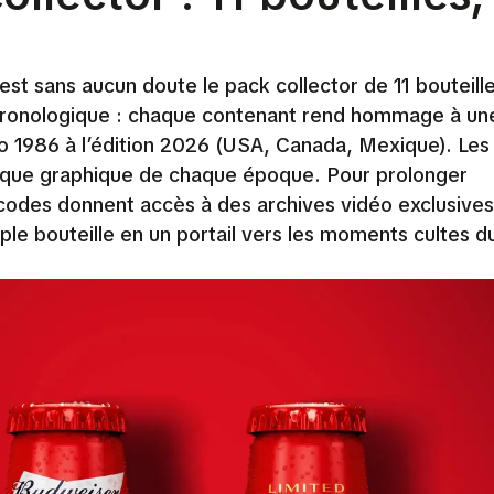
est sans aucun doute le pack collector de 11 bouteille
chronologique : chaque contenant rend hommage à une
o 1986 à l’édition 2026 (USA, Canada, Mexique). Les
tique graphique de chaque époque. Pour prolonger
codes donnent accès à des archives vidéo exclusives
le bouteille en un portail vers les moments cultes du