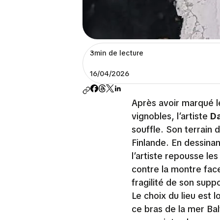
3min de lecture
16/04/2026
Après avoir marqué l
vignobles, l’artiste
D
souffle. Son terrain 
Finlande. En dessinan
l’artiste repousse l
contre la montre face
fragilité de son suppo
Le choix du lieu est l
ce bras de la mer Bal