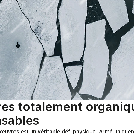
es totalement organiq
nsables
s œuvres est un véritable défi physique. Armé unique