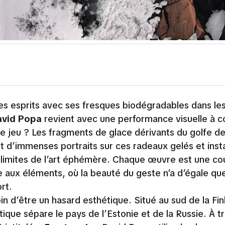
es esprits avec ses fresques biodégradables dans le
avid Popa
revient avec une performance visuelle à c
de jeu ? Les fragments de glace dérivants du golfe d
t d’immenses portraits sur ces radeaux gelés et inst
es limites de l’art éphémère. Chaque œuvre est une co
 aux éléments, où la beauté du geste n’a d’égale que
rt.
oin d’être un hasard esthétique. Situé au sud de la Fi
tique sépare le pays de l’Estonie et de la Russie. À t