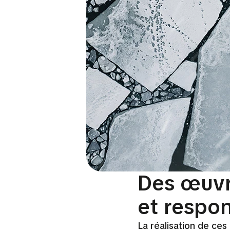
Des œuvr
et respo
La réalisation de ce