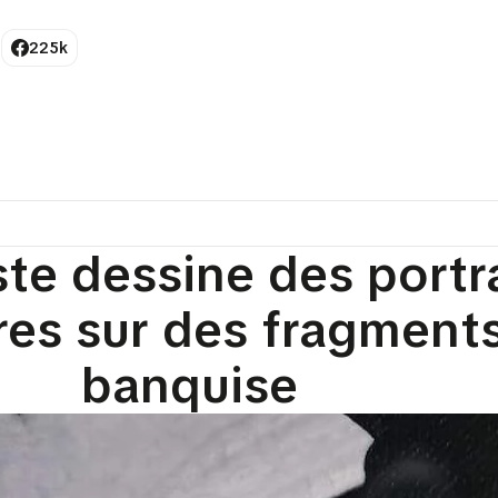
225k
ste dessine des portr
es sur des fragment
banquise