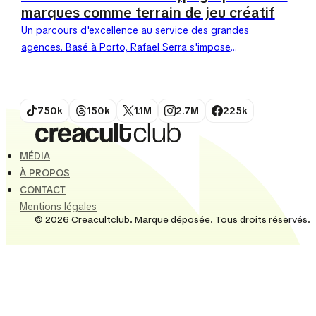
marques comme terrain de jeu créatif
Un parcours d'excellence au service des grandes
agences. Basé à Porto, Rafael Serra s'impose
comme un créateur de caractères incontournable.
Connu sous le pseudonyme de...
750k
150k
1.1M
2.7M
225k
MÉDIA
À PROPOS
CONTACT
Mentions légales
© 2026 Creacultclub. Marque déposée. Tous droits réservés.