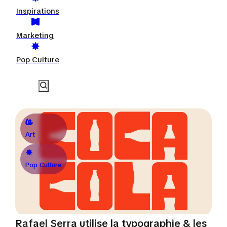
Inspirations
Marketing
Pop Culture
Art
Pop Culture
Rafael Serra utilise la typographie & les