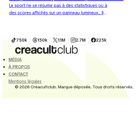
Le sport ne se résume pas à des statistiques ou à
des scores affichés sur un panneau lumineux... Il
réside dans l'instant suspendu que seul...
750k
150k
1.1M
2.7M
225k
MÉDIA
À PROPOS
CONTACT
Mentions légales
© 2026 Creacultclub. Marque déposée. Tous droits réservés.