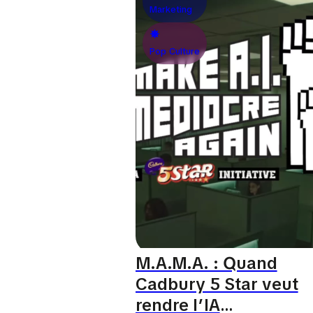
Marketing
Pop Culture
M.A.M.A. : Quand
Cadbury 5 Star veut
rendre l’IA