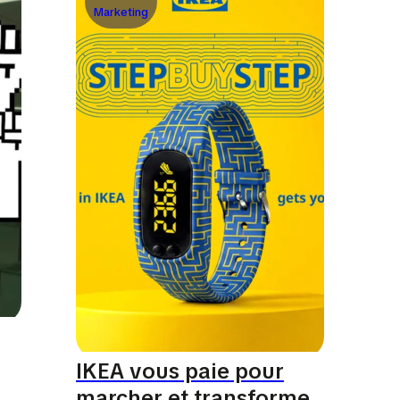
Marketing
IKEA vous paie pour
marcher et transforme