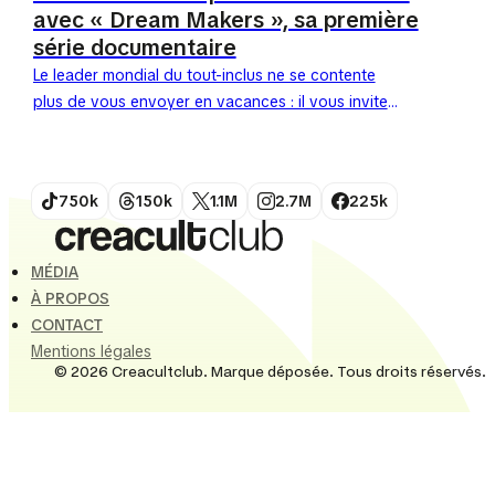
avec « Dream Makers », sa première
série documentaire
Le leader mondial du tout-inclus ne se contente
plus de vous envoyer en vacances : il vous invite
dans ses bureaux et ses cuisines. Dès...
750k
150k
1.1M
2.7M
225k
MÉDIA
À PROPOS
CONTACT
Mentions légales
© 2026 Creacultclub. Marque déposée. Tous droits réservés.