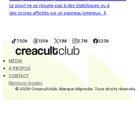
Le sport ne se résume pas à des statistiques ou à
des scores affichés sur un panneau lumineux... Il
réside dans l'instant suspendu que seul...
750k
150k
1.1M
2.7M
225k
MÉDIA
À PROPOS
CONTACT
Mentions légales
© 2026 Creacultclub. Marque déposée. Tous droits réservés.