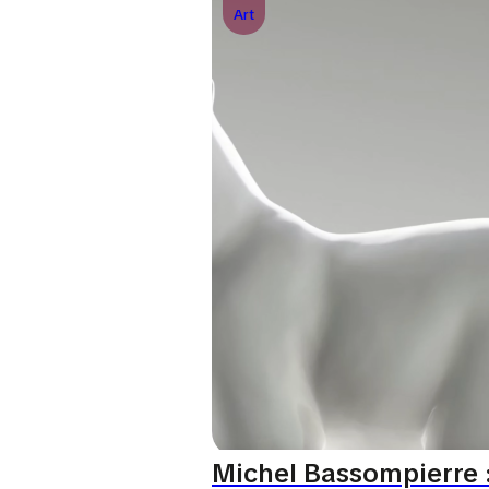
Art
Michel Bassompierre 