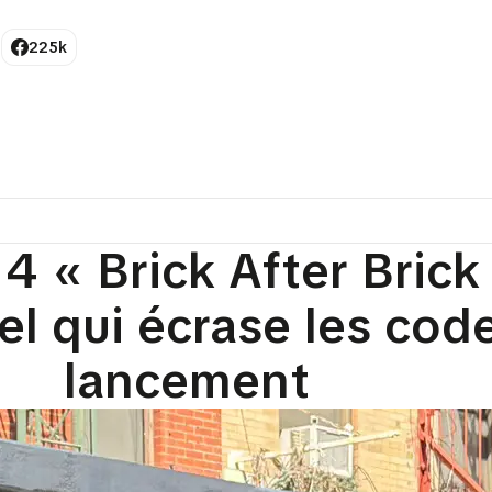
225k
4 « Brick After Brick 
el qui écrase les cod
lancement