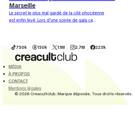
Marseille
Le secret le plus mal gardé de la cité phocéenne
est enfin levé. Lors d’une soirée de gala ce
mercredi, l’Olympique de Marseille a officialisé le...
750k
150k
1.1M
2.7M
225k
MÉDIA
À PROPOS
CONTACT
Mentions légales
© 2026 Creacultclub. Marque déposée. Tous droits réservés.