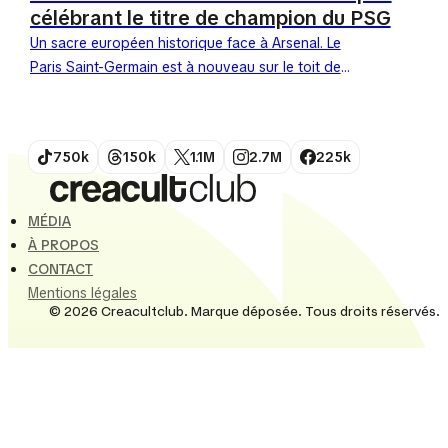
célébrant le titre de champion du PSG
Un sacre européen historique face à Arsenal. Le
Paris Saint-Germain est à nouveau sur le toit de
l'Europe. Ce samedi 30 mai 2026, l'équipe a...
750k
150k
1.1M
2.7M
225k
MÉDIA
À PROPOS
CONTACT
Mentions légales
© 2026 Creacultclub. Marque déposée. Tous droits réservés.