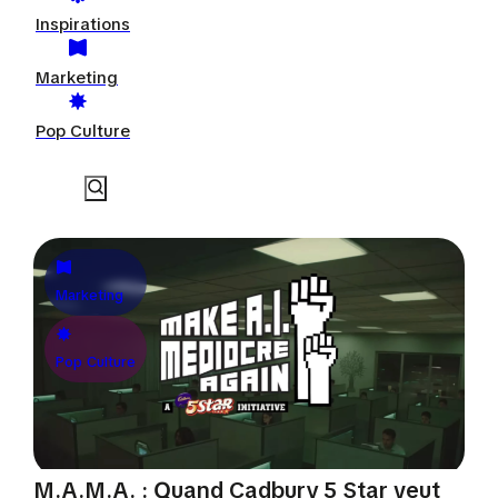
Inspirations
Marketing
Pop Culture
Marketing
Pop Culture
M.A.M.A. : Quand Cadbury 5 Star veut