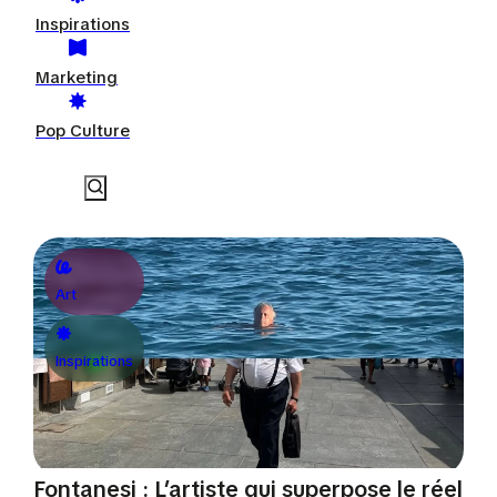
Inspirations
Marketing
Pop Culture
Art
Inspirations
Fontanesi : L’artiste qui superpose le réel