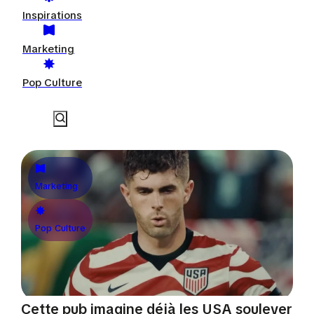
Inspirations
Marketing
Pop Culture
Marketing
Pop Culture
Cette pub imagine déjà les USA soulever