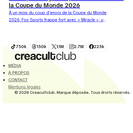
la Coupe du Monde 2026
À un mois du coup d’envoi de la Coupe du Monde
2026, Fox Sports frappe fort avec « Miracle », un
spot qui réécrit l’histoire....
750k
150k
1.1M
2.7M
225k
MÉDIA
À PROPOS
CONTACT
Mentions légales
© 2026 Creacultclub. Marque déposée. Tous droits réservés.