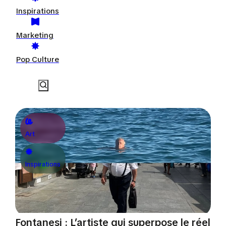
Inspirations
Marketing
Pop Culture
Art
Inspirations
Fontanesi : L’artiste qui superpose le réel