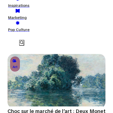
Inspirations
Marketing
Pop Culture
Art
Choc sur le marché de l’art : Deux Monet