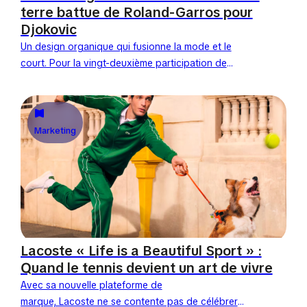
terre battue de Roland-Garros pour
Djokovic
Un design organique qui fusionne la mode et le
court. Pour la vingt-deuxième participation de
Novak Djokovic à Roland-Garros, Lacoste a
frappé un grand coup....
Marketing
Lacoste « Life is a Beautiful Sport » :
Quand le tennis devient un art de vivre
Avec sa nouvelle plateforme de
marque, Lacoste ne se contente pas de célébrer