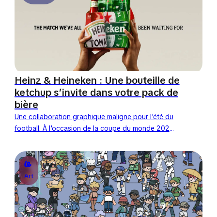
Heinz & Heineken : Une bouteille de
ketchup s’invite dans votre pack de
bière
Une collaboration graphique maligne pour l'été du
football. À l'occasion de la coupe du monde 2026,
Heinz et Heineken lancent une collaboration
surprenante de simplicité....
Art