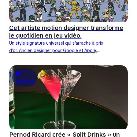
Cet artiste motion designer transforme
le quotidien en jeu vidéo.
Un style signature universel qui s'arrache à prix
d'or. Ancien designer pour Google et Apple,
l'artiste sud-coréen Deekay s'est imposé comme
une voix majeure de...
Marketing
Pernod Ricard crée « Split Drinks » un