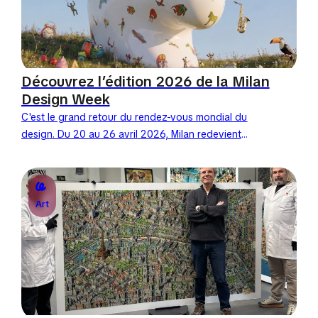
Découvrez l’édition 2026 de la Milan
Design Week
C'est le grand retour du rendez-vous mondial du
design. Du 20 au 26 avril 2026, Milan redevient
l'épicentre de la créativité planétaire. Cette année,
le...
Art