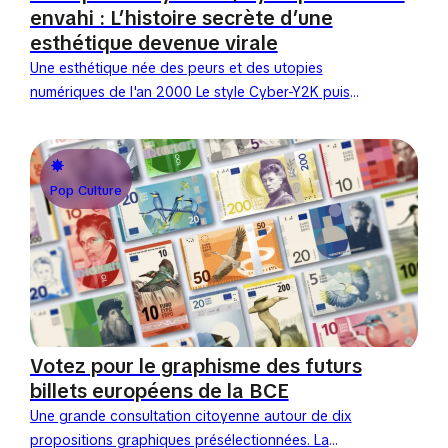
envahi : L’histoire secrète d’une
esthétique devenue virale
Une esthétique née des peurs et des utopies
numériques de l'an 2000 Le style Cyber-Y2K puise
ses racines dans la tension technologique et la
fascination...
Pop Culture
Votez pour le graphisme des futurs
billets européens de la BCE
Une grande consultation citoyenne autour de dix
propositions graphiques présélectionnées. La