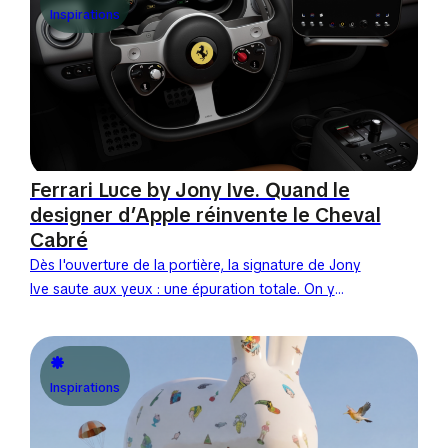
Inspirations
Ferrari Luce by Jony Ive. Quand le
designer d’Apple réinvente le Cheval
Cabré
Dès l'ouverture de la portière, la signature de Jony
Ive saute aux yeux : une épuration totale. On y
retrouve l'usage obsessionnel de l'aluminium
brossé...
Inspirations