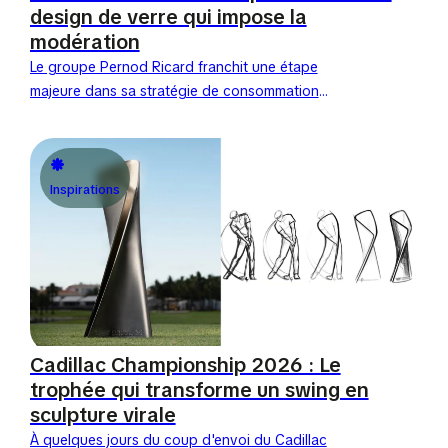
design de verre qui impose la
modération
Le groupe Pernod Ricard franchit une étape
majeure dans sa stratégie de consommation
responsable avec le lancement de Split Drinks.
Dévoilé le 28 avril 2026...
Inspirations
Cadillac Championship 2026 : Le
trophée qui transforme un swing en
sculpture virale
À quelques jours du coup d'envoi du Cadillac