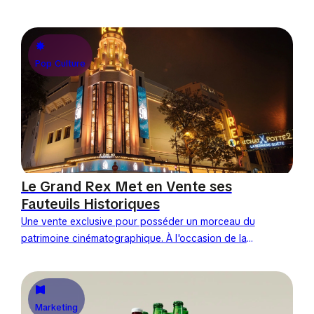
Banque centrale européenne dévoile dix projets
graphiques retenus pour créer la future série de...
Pop Culture
Le Grand Rex Met en Vente ses
Fauteuils Historiques
Une vente exclusive pour posséder un morceau du
patrimoine cinématographique. À l'occasion de la
rénovation de l'une de ses salles emblématiques,
le célèbre cinéma parisien...
Marketing