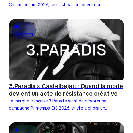
Championship 2026, ce n'est pas un joueur qui
occupe le devant de la scène, mais un objet de...
Marketing
3.Paradis x Castelbajac : Quand la mode
devient un acte de résistance créative
La marque française 3.Paradis vient de dévoiler sa
campagne Printemps-Été 2026, et elle a choisi une
figure tutélaire pour l'incarner : l'inoxydable Jean-
Charles de Castelbajac. Sous la direction...