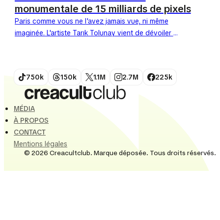
monumentale de 15 milliards de pixels
Paris comme vous ne l'avez jamais vue, ni même
imaginée. L'artiste Tarık Tolunay vient de dévoiler «
Fractal Paris », une carte en pixel art...
750k
150k
1.1M
2.7M
225k
MÉDIA
À PROPOS
CONTACT
Mentions légales
© 2026 Creacultclub. Marque déposée. Tous droits réservés.