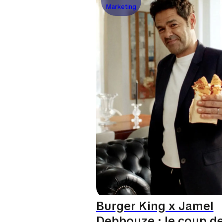
Marketing
Burger King x Jamel
Debbouze : le coup d