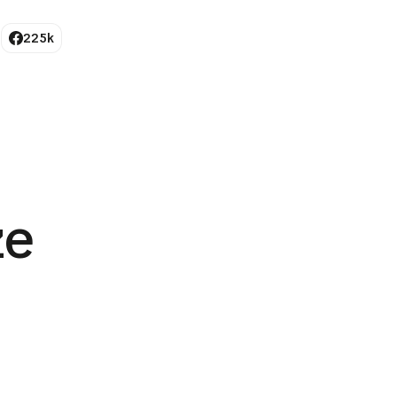
225k
ze