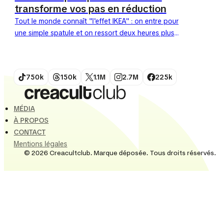
transforme vos pas en réduction
Tout le monde connaît "l'effet IKEA" : on entre pour
une simple spatule et on ressort deux heures plus
tard avec un chariot plein après...
750k
150k
1.1M
2.7M
225k
MÉDIA
À PROPOS
CONTACT
Mentions légales
© 2026 Creacultclub. Marque déposée. Tous droits réservés.