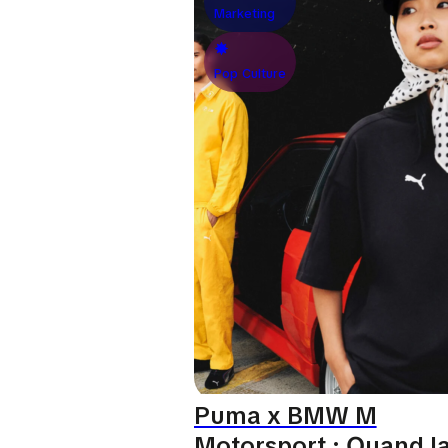
Marketing
Pop Culture
Puma x BMW M
Motorsport : Quand l