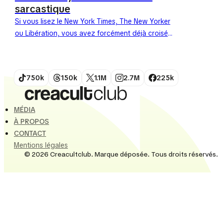
sarcastique
Si vous lisez le New York Times, The New Yorker
ou Libération, vous avez forcément déjà croisé
son trait sans le savoir. Simon Bailly, illustrateur...
750k
150k
1.1M
2.7M
225k
MÉDIA
À PROPOS
CONTACT
Mentions légales
© 2026 Creacultclub. Marque déposée. Tous droits réservés.