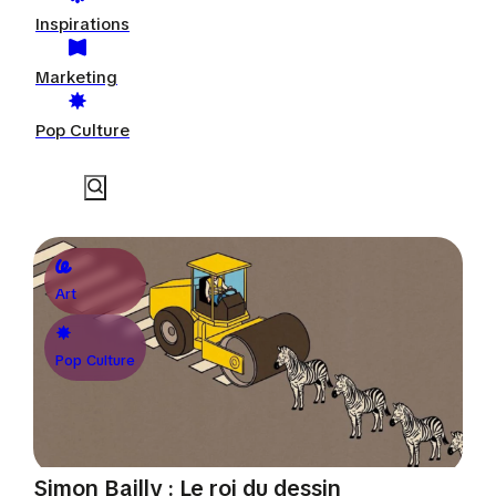
Inspirations
Marketing
Pop Culture
Art
Pop Culture
Simon Bailly : Le roi du dessin