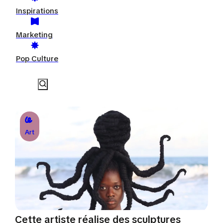
Inspirations
Marketing
Pop Culture
Art
Cette artiste réalise des sculptures