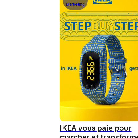
Marketing
IKEA vous paie pour
marcher et transform