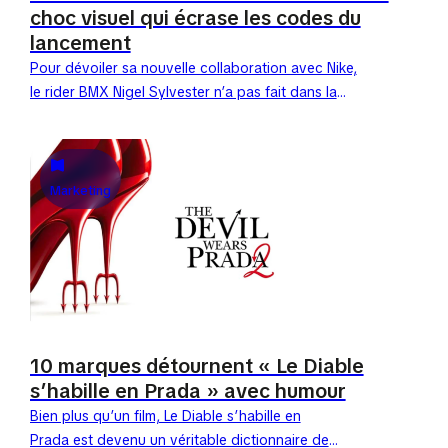
choc visuel qui écrase les codes du
lancement
Pour dévoiler sa nouvelle collaboration avec Nike,
le rider BMX Nigel Sylvester n’a pas fait dans la
dentelle. Le 28 avril 2026, Manhattan a découvert
une scène digne...
Marketing
10 marques détournent « Le Diable
s’habille en Prada » avec humour
Bien plus qu’un film, Le Diable s’habille en
Prada est devenu un véritable dictionnaire de