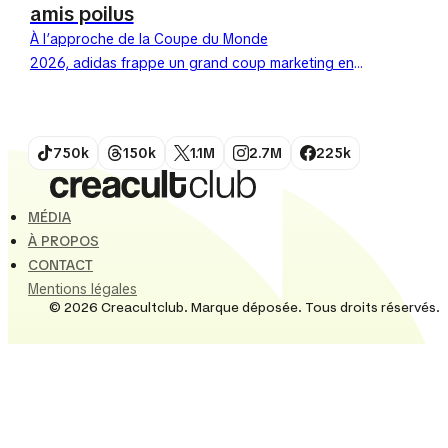
amis poilus
À l’approche de la Coupe du Monde
2026, adidas frappe un grand coup marketing en
lançant sa première collection de maillots officiels
pour animaux de compagnie. Choisissant...
750k
150k
1.1M
2.7M
225k
MÉDIA
À PROPOS
CONTACT
Mentions légales
© 2026 Creacultclub. Marque déposée. Tous droits réservés.