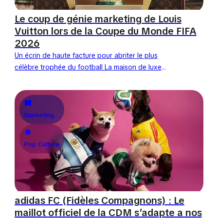
Le coup de génie marketing de Louis
Vuitton lors de la Coupe du Monde FIFA
2026
Un écrin de haute facture pour abriter le plus
célèbre trophée du football La maison de luxe
parisienne Louis Vuitton célèbre la finale de la...
Marketing
Pop Culture
adidas FC (Fidèles Compagnons) : Le
maillot officiel de la CDM s’adapte a nos