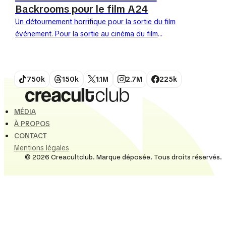
Backrooms pour le film A24
Un détournement horrifique pour la sortie du film
événement. Pour la sortie au cinéma du film
d'horreur Backrooms produit par A24, McDonald's
a frappé un grand coup...
750k
150k
1.1M
2.7M
225k
MÉDIA
À PROPOS
CONTACT
Mentions légales
© 2026 Creacultclub. Marque déposée. Tous droits réservés.